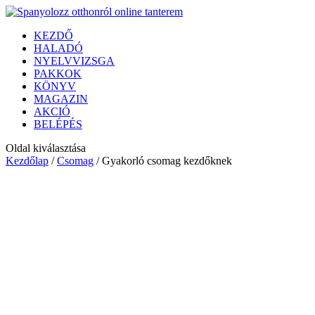
KEZDŐ
HALADÓ
NYELVVIZSGA
PAKKOK
KÖNYV
MAGAZIN
AKCIÓ
BELÉPÉS
Oldal kiválasztása
Kezdőlap
/
Csomag
/ Gyakorló csomag kezdőknek