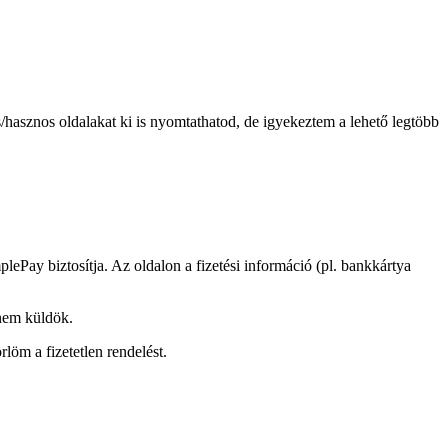
/hasznos oldalakat ki is nyomtathatod, de igyekeztem a lehető legtöbb
plePay biztosítja. Az oldalon a fizetési információ (pl. bankkártya
 nem küldök.
löm a fizetetlen rendelést.