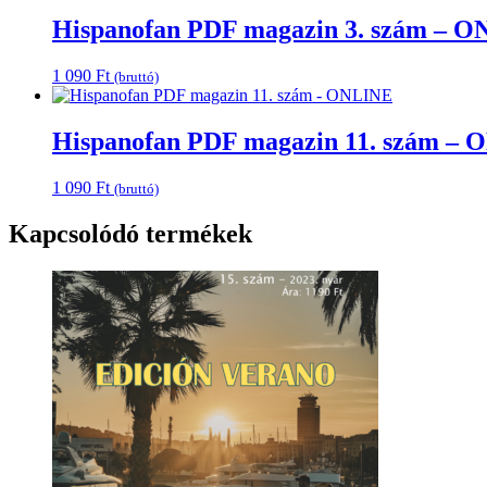
Hispanofan PDF magazin 3. szám – 
1 090
Ft
(bruttó)
Hispanofan PDF magazin 11. szám –
1 090
Ft
(bruttó)
Kapcsolódó termékek