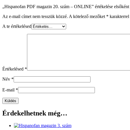
„Hispanofan PDF magazin 20. szám – ONLINE” értékelése elsőként
Az e-mail címet nem tesszük közzé.
A kötelező mezőket
*
karakterrel 
A te értékelésed
Értékelésed
*
Név
*
E-mail
*
Érdekelhetnek még…