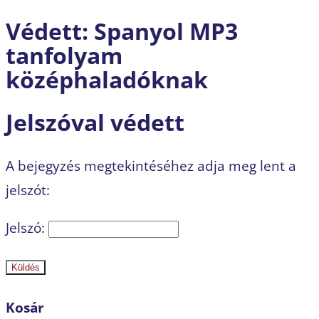
Védett: Spanyol MP3
tanfolyam
középhaladóknak
Jelszóval védett
A bejegyzés megtekintéséhez adja meg lent a
jelszót:
Jelszó:
Küldés
Kosár