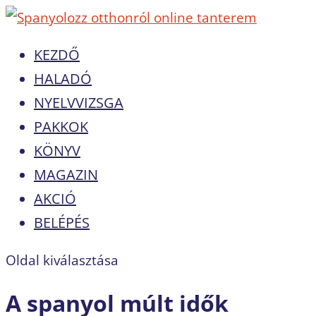
KEZDŐ
HALADÓ
NYELVVIZSGA
PAKKOK
KÖNYV
MAGAZIN
AKCIÓ
BELÉPÉS
Oldal kiválasztása
A spanyol múlt idők