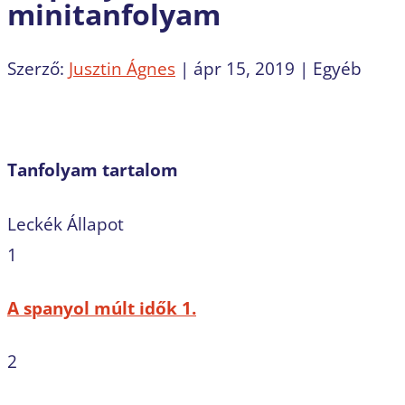
minitanfolyam
Szerző:
Jusztin Ágnes
|
ápr 15, 2019
| Egyéb
Tanfolyam tartalom
Leckék
Állapot
1
A spanyol múlt idők 1.
2